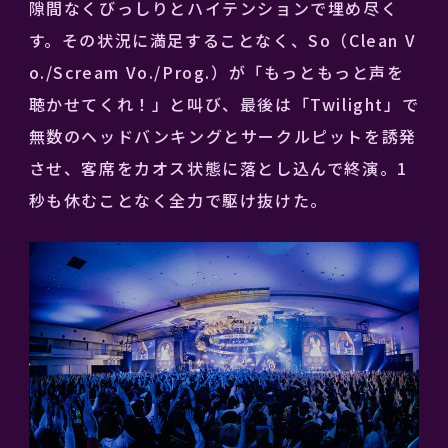
隙間なくびっしりとハイテンションで埋め尽く
す。その状況に満足することなく、So（Clean V
o./Scream Vo./Prog.）が「もっともっと声を
聴かせてくれ！」と叫び、最後は「Twilight」で
無数のヘッドバンキングとサークルピットを誘発
させ、客席をカオス状態に落とし込んで終演。1
秒も休むことなく全力で駆け抜けた。