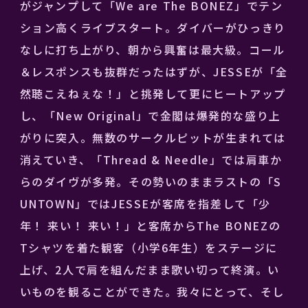
がジャンプして「We are The BONEZ」でテン
ション高くライブスタート。ダイバーがひっきり
なしに打ち上がり、朝から興奮は最大級。コール
＆レスポンスも抜群だったはずが、JESSEが「全
然聴こえねぇな！」と挑発して更にヒートアップ
し、「New Original」で金閣は爆発的な盛り上
がりに突入。無数のサークルピットが生まれては
消えていき、「Thread & Needle」では肩車か
らのダイヴが多発。その勢いのままラストの「S
UNTOWN」ではJESSEが客席を指差して「少
年！ 来い！ 来い！」と客席からThe BONEZの
Tシャツを着た観客（小学6年生）をステージに
上げ、2人で肩を組んだまま歌い切って終演。い
いものを観ることができた。我々にとって、そし