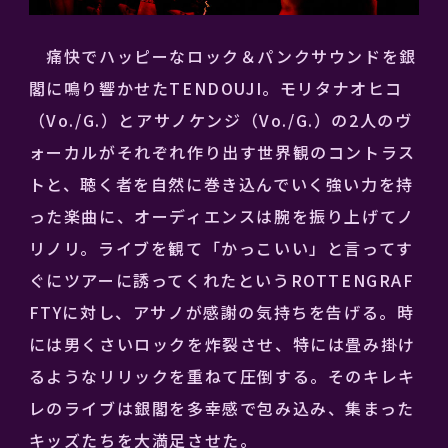
痛快でハッピーなロック＆パンクサウンドを銀
閣に鳴り響かせたTENDOUJI。モリタナオヒコ
（Vo./G.）とアサノケンジ（Vo./G.）の2人のヴ
ォーカルがそれぞれ作り出す世界観のコントラス
トと、聴く者を自然に巻き込んでいく強い力を持
った楽曲に、オーディエンスは腕を振り上げてノ
リノリ。ライブを観て「かっこいい」と言ってす
ぐにツアーに誘ってくれたというROTTENGRAF
FTYに対し、アサノが感謝の気持ちを告げる。時
には男くさいロックを炸裂させ、特には畳み掛け
るようなリリックを重ねて圧倒する。そのキレキ
レのライブは銀閣を多幸感で包み込み、集まった
キッズたちを大満足させた。