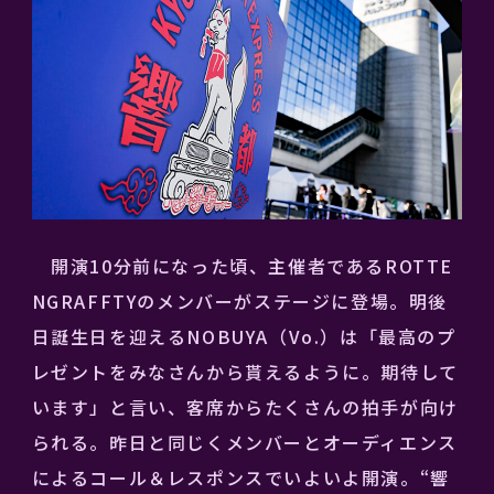
開演10分前になった頃、主催者であるROTTE
NGRAFFTYのメンバーがステージに登場。明後
日誕生日を迎えるNOBUYA（Vo.）は「最高のプ
レゼントをみなさんから貰えるように。期待して
います」と言い、客席からたくさんの拍手が向け
られる。昨日と同じくメンバーとオーディエンス
によるコール＆レスポンスでいよいよ開演。“響