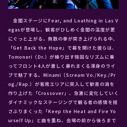
金閣ステージにFear, and Loathing in Las V
egasが登場し、観客がひしめく金閣の温度が更
にぐっと上がる。無数の拳が突き上げられる中、
「Get Back the Hope」で幕を開けた彼らは、
Tomonori（Dr.）が繰り出す強固なリズムに乗
ってフロント4人が激しく暴れまくる渾身のライ
ブで魅了する。Minami（Scream Vo./Key./Pr
og./Rap.）が客席エリアに突入して歓喜の渦を
作り上げた「Crossover」、急激に変化していく
ダイナミックなステージングで観る者の感情を揺
さぶりまくった「Keep the Heat and Fire Yo
urself Up」と曲を重ね、会場の前から後ろまで