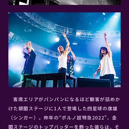
客席エリアがパンパンになるほど観客が詰めか
けた銀閣ステージに1人で登場した四星球の康雄
（シンガー）。昨年の“ポルノ超特急2022”、金
閣ステージのトップバッターを飾った彼らは、そ