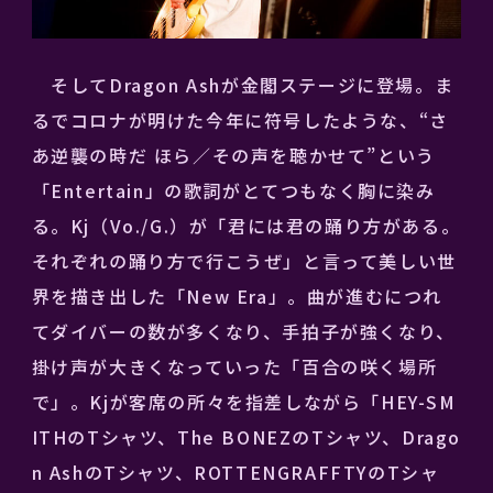
そしてDragon Ashが金閣ステージに登場。ま
るでコロナが明けた今年に符号したような、“さ
あ逆襲の時だ ほら／その声を聴かせて”という
「Entertain」の歌詞がとてつもなく胸に染み
る。Kj（Vo./G.）が「君には君の踊り方がある。
それぞれの踊り方で行こうぜ」と言って美しい世
界を描き出した「New Era」。曲が進むにつれ
てダイバーの数が多くなり、手拍子が強くなり、
掛け声が大きくなっていった「百合の咲く場所
で」。Kjが客席の所々を指差しながら「HEY-SM
ITHのTシャツ、The BONEZのTシャツ、Drago
n AshのTシャツ、ROTTENGRAFFTYのTシャ