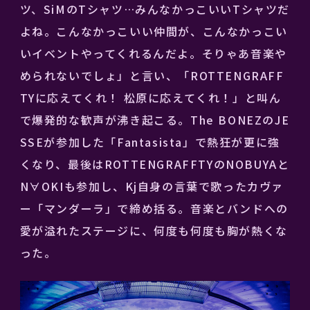
ツ、SiMのTシャツ…みんなかっこいいTシャツだ
よね。こんなかっこいい仲間が、こんなかっこい
いイベントやってくれるんだよ。そりゃあ音楽や
められないでしょ」と言い、「ROTTENGRAFF
TYに応えてくれ！ 松原に応えてくれ！」と叫ん
で爆発的な歓声が沸き起こる。The BONEZのJE
SSEが参加した「Fantasista」で熱狂が更に強
くなり、最後はROTTENGRAFFTYのNOBUYAと
N∀OKIも参加し、Kj自身の言葉で歌ったカヴァ
ー「マンダーラ」で締め括る。音楽とバンドへの
愛が溢れたステージに、何度も何度も胸が熱くな
った。