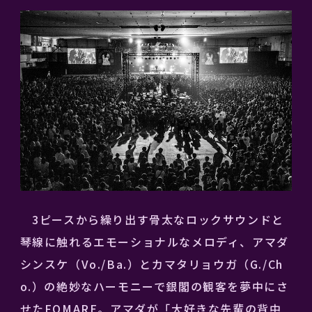
3ピースから繰り出す骨太なロックサウンドと
琴線に触れるエモーショナルなメロディ、アマダ
シンスケ（Vo./Ba.）とカマタリョウガ（G./Ch
o.）の絶妙なハーモニーで銀閣の観客を夢中にさ
せたFOMARE。アマダが「大好きな先輩の背中